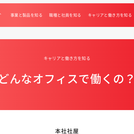
、
事業と製品を知る
職種と社員を知る
キャリアと働き方を知る
キャリアと働き方を知る
どんなオフィスで働くの
本社社屋