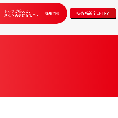
トップが答える、
技術系新卒ENTRY
採用情報
あなたの気になるコト
？