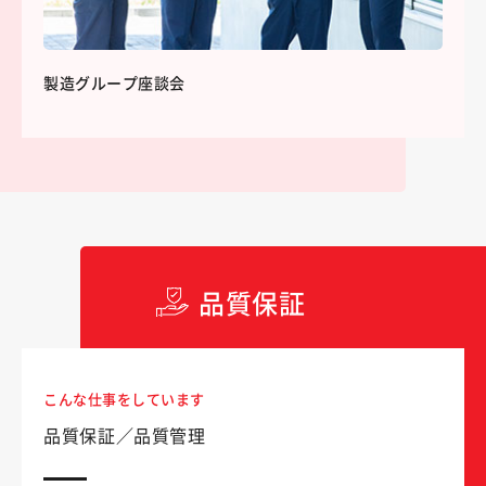
製造グループ座談会
品質保証
こんな仕事をしています
品質保証／品質管理