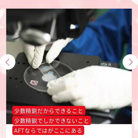
少数精鋭だからできること
少数精鋭でしかできないこと
AFTならではがここにある