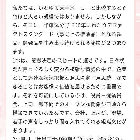
私たちは、いわゆる大手メーカーと比較するとそ
れほど大きい規模ではありません。しかしなが
ら、そこに、半導体分野で20年にわたりデファ
クトスタンダード（事実上の標準品）となる製
品、開発品を生み出し続けられる秘訣が２つあり
ます。
1つは、意思決定のスピードの速さです。日々状
況が目まぐるしく変わる複雑な情勢の中で、企業
として迅速な状況把握と意思決定・意思統一がで
きることはお客様に価値を届けるために重要で
す。それを可能にしているのは、役員－従業員
間、上司－部下間でのオープンな関係が日頃から
構築できているためです。会社、上司が、現場、
若手の声をしっかり聞き入れてくれる組織文化が
あります。
2つ目は、社員同士の距離が近い分、誰がどのよ