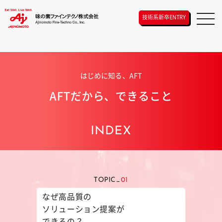
技術系新卒ENTRY
はじめに知る、AFT
AFTだから、できること
INDEX
TOPIC_
01
なぜ高品質の
ソリューション提案が
できるの？