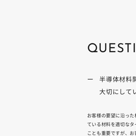
QUEST
ー
半導体材料
大切にして
お客様の要望に沿った
ている材料を適切なタ
ことも重要ですが、お