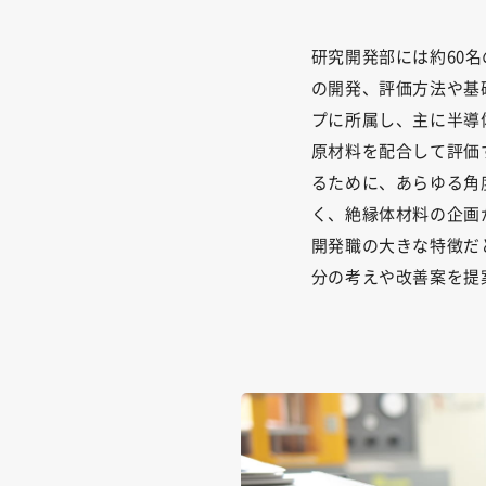
研究開発部には約60
の開発、評価方法や基
プに所属し、主に半導
原材料を配合して評価
るために、あらゆる角
く、絶縁体材料の企画
開発職の大きな特徴だ
分の考えや改善案を提