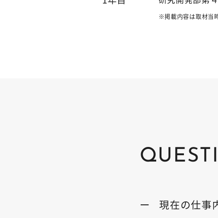
※掲載内容は取材当
QUEST
ー
現在の仕事