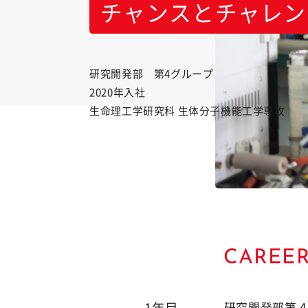
チャンスとチャレン
研究開発部 第4グループ
2020年入社
生命理工学研究科 生体分子機能工学専攻
CAREER
1年目
研究開発部第