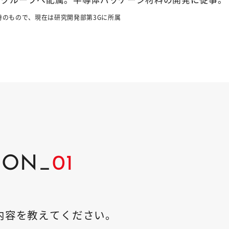
時のもので、現在は研究開発部第3Gに所属
ION_
01
内容を教えてください。