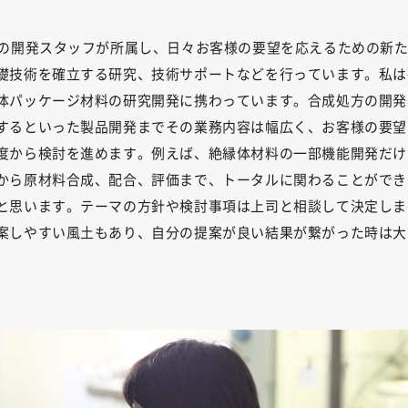
名の開発スタッフが所属し、日々お客様の要望を応えるための新
礎技術を確立する研究、技術サポートなどを行っています。私は
体パッケージ材料の研究開発に携わっています。合成処方の開発
するといった製品開発までその業務内容は幅広く、お客様の要望
度から検討を進めます。例えば、絶縁体材料の一部機能開発だけ
から原材料合成、配合、評価まで、トータルに関わることができ
と思います。テーマの方針や検討事項は上司と相談して決定しま
案しやすい風土もあり、自分の提案が良い結果が繋がった時は大