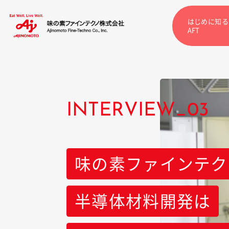
はじめに知る
AFT
INTERVIEW_03
味の素ファインテク
半導体材料開発は