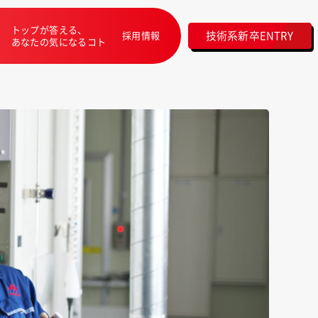
トップが答える、
技術系新卒ENTRY
採用情報
あなたの気になるコト