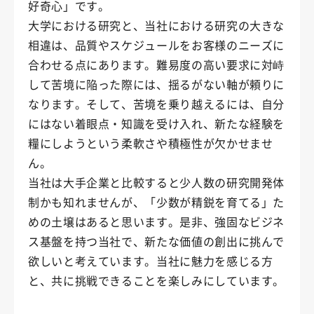
好奇心」です。
大学における研究と、当社における研究の大きな
相違は、品質やスケジュールをお客様のニーズに
合わせる点にあります。難易度の高い要求に対峙
して苦境に陥った際には、揺るがない軸が頼りに
なります。そして、苦境を乗り越えるには、自分
にはない着眼点・知識を受け入れ、新たな経験を
糧にしようという柔軟さや積極性が欠かせませ
ん。
当社は大手企業と比較すると少人数の研究開発体
制かも知れませんが、「少数が精鋭を育てる」た
めの土壌はあると思います。是非、強固なビジネ
ス基盤を持つ当社で、新たな価値の創出に挑んで
欲しいと考えています。当社に魅力を感じる方
と、共に挑戦できることを楽しみにしています。