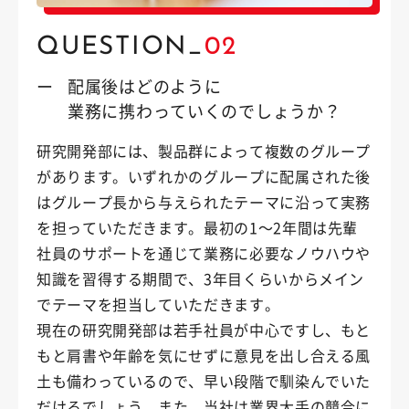
QUESTION_
02
ー
配属後はどのように
業務に携わっていくのでしょうか？
研究開発部には、製品群によって複数のグループ
があります。いずれかのグループに配属された後
はグループ長から与えられたテーマに沿って実務
を担っていただきます。最初の1～2年間は先輩
社員のサポートを通じて業務に必要なノウハウや
知識を習得する期間で、3年目くらいからメイン
でテーマを担当していただきます。
現在の研究開発部は若手社員が中心ですし、もと
もと肩書や年齢を気にせずに意見を出し合える風
土も備わっているので、早い段階で馴染んでいた
だけるでしょう。また、当社は業界大手の競合に