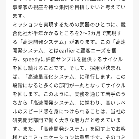
事業家の視座を持つ集団を目指したいと考えてい
ます。
ミッションを実現するための武器のひとつに、競
合他社が半年かかるところを2～3カ月で実現す
る「高速開発システム」があります。この「高速
開発システム」とはearlierに顧客ニーズを掴
み、speedyに評価サンプルを提供するサイクル
を回し続けることです。そして、採用が決まれ
ば、「高速量産化システム」に移行します。この
段階になると多くの部門が一丸となってサイクル
を回します。このように、実務を通じて若手のう
ちから「高速開発システム」に携わり、高いレベ
ルのスピード感を身につけられることは、当社の
研究開発部門で働く大きな魅力だと考えていま
す。また、「高速開発システム」を回す上でお客
様とのコミュニケーションは重要です。そのコミ