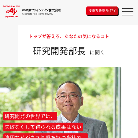
技術系新卒ENTRY
トップが答える、あなたの気になるコト
研究開発部長
に聞く
研究開発の世界では、
失敗なくして得られる成果はない
強固なビジネス基盤を持つ当社で、