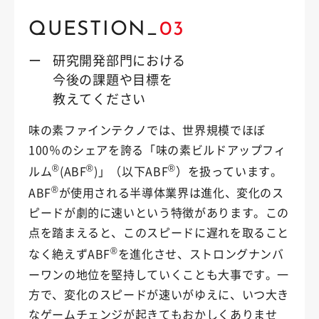
QUESTION_
03
ー
研究開発部門における
今後の課題や目標を
教えてください
味の素ファインテクノでは、世界規模でほぼ
100％のシェアを誇る「味の素ビルドアップフィ
®
®
®
ルム
(ABF
)」（以下ABF
）を扱っています。
®
ABF
が使用される半導体業界は進化、変化のス
ピードが劇的に速いという特徴があります。この
点を踏まえると、このスピードに遅れを取ること
®
なく絶えずABF
を進化させ、ストロングナンバ
ーワンの地位を堅持していくことも大事です。一
方で、変化のスピードが速いがゆえに、いつ大き
なゲームチェンジが起きてもおかしくありませ