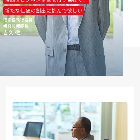
新たな価値の創出に挑んで欲しい
取締役執行役員
研究開発部長
吉久 徹