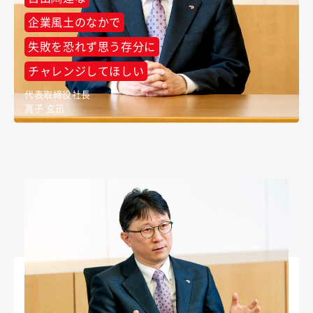
企業風土のなかで
失敗を恐れず思う存分に
チャレンジしてほしい
代表取締役社長
真子 玄迅