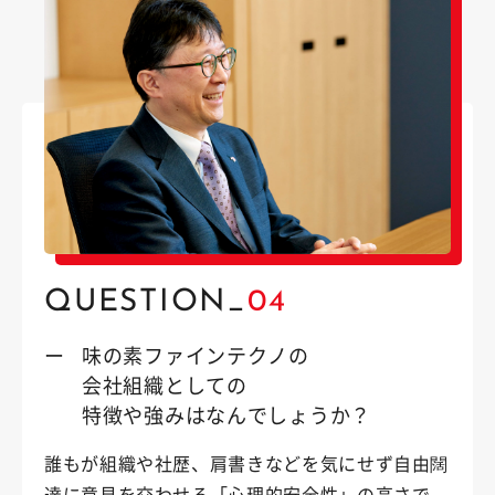
QUESTION_
04
ー
味の素ファインテクノの
会社組織としての
特徴や強みはなんでしょうか？
誰もが組織や社歴、肩書きなどを気にせず自由闊
達に意見を交わせる「心理的安全性」の高さで