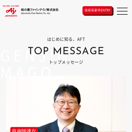
技術系新卒ENTRY
はじめに知る、AFT
GENJIN
TOP MESSAGE
トップメッセージ
MAGO
自由闊達な