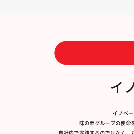
イ
イノベー
味の素グループの使命
自社内で完結するのではなく、