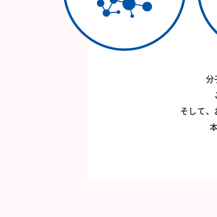
分
そして、