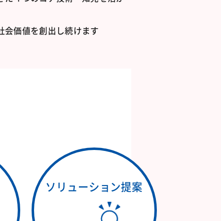
社会価値を創出し続けます
ソリューション
提案