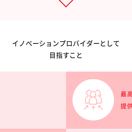
イノベーション
プロバイダーとして
目指すこと
最
て
提