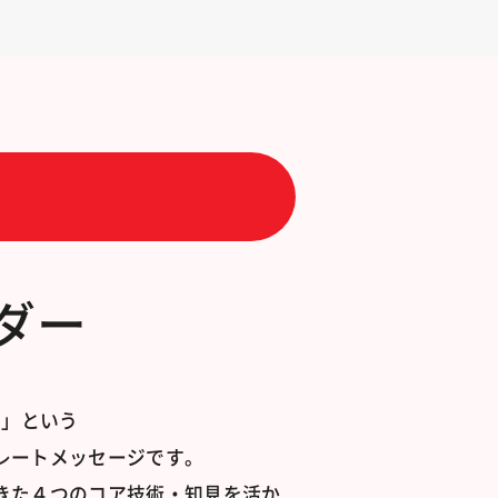
ダー
る」という
レートメッセージです。
きた４つのコア技術・知見を活か