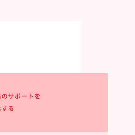
高のサポートを
供する