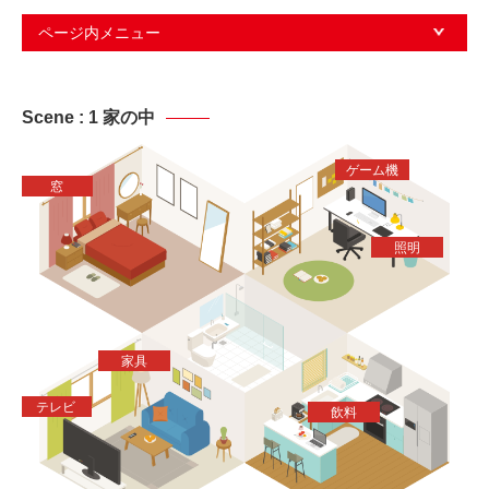
ページ内メニュー
Scene : 1 家の中
ゲーム機
窓
照明
家具
テレビ
飲料