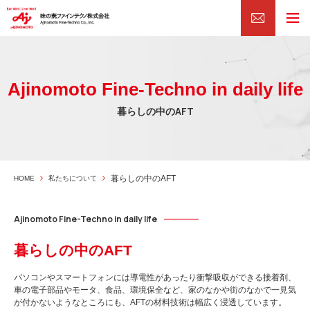
Ajinomoto Fine-Techno in daily life
暮らしの中のAFT
暮らしの中のAFT
HOME
私たちについて
Ajinomoto Fine-Techno in daily life
暮らしの中のAFT
パソコンやスマートフォンには導電性があったり衝撃吸収ができる接着剤、
車の電子部品やモータ、食品、環境保全など、家のなかや街のなかで一見気
が付かないようなところにも、AFTの材料技術は幅広く浸透しています。