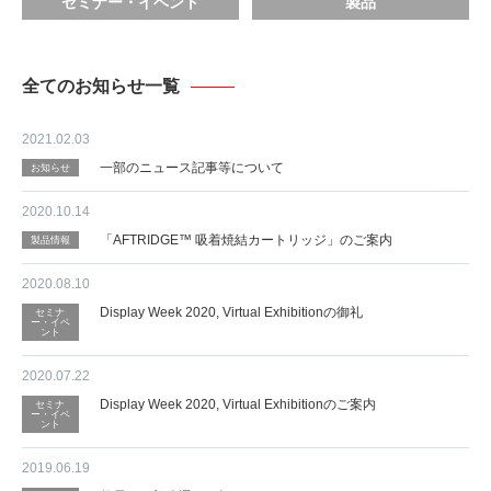
セミナー・イベント
製品
全てのお知らせ一覧
2021.02.03
一部のニュース記事等について
お知らせ
2020.10.14
「AFTRIDGE™ 吸着焼結カートリッジ」のご案内
製品情報
2020.08.10
Display Week 2020, Virtual Exhibitionの御礼
セミナ
ー・イベ
ント
2020.07.22
Display Week 2020, Virtual Exhibitionのご案内
セミナ
ー・イベ
ント
2019.06.19