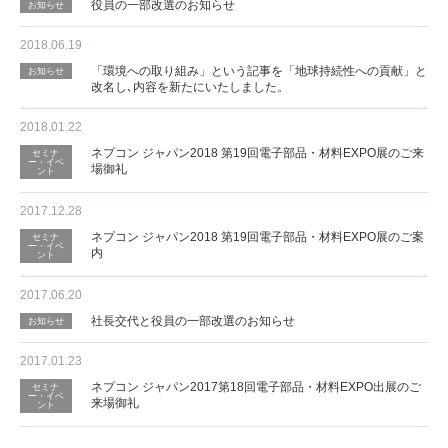
役員の一部改選のお知らせ
お知らせ
2018.06.19
「環境への取り組み」という記事を「地球持続性への貢献」と
お知らせ
改名し､内容を新たにいたしました。
2018.01.22
ネプコン ジャパン2018 第19回電子部品・材料EXPO展のご来
セミナ
ー・イベ
場御礼
ント
2017.12.28
ネプコン ジャパン2018 第19回電子部品・材料EXPO展のご案
セミナ
ー・イベ
内
ント
2017.06.20
社長交代と役員の一部改選のお知らせ
お知らせ
2017.01.23
ネプコン ジャパン2017第18回電子部品・材料EXPO出展のご
セミナ
ー・イベ
来場御礼
ント