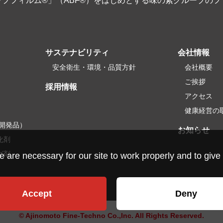
プフィルム®」（ABF®）をはじめとする味の素グループの
サステナビリティ
会社情報
安全衛生・環境・品質方針
会社概要
ご挨拶
採用情報
アクセス
健康経営の
開発品）
お知らせ
化剤
グ剤
re necessary for our site to work properly and to give 
Accept
Deny
© Ajinomoto Fine-Techno Co.,Inc. All Rights Reserved.