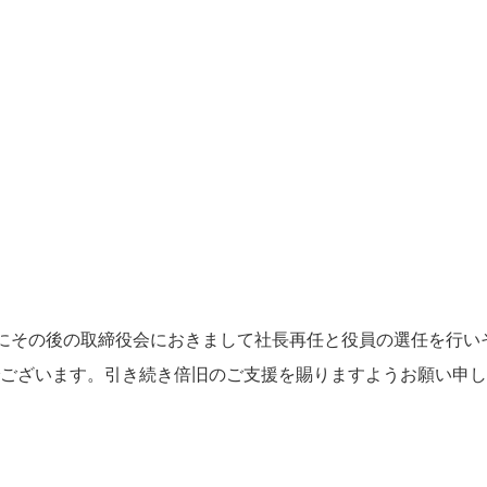
会並びにその後の取締役会におきまして社長再任と役員の選任を行
でございます。引き続き倍旧のご支援を賜りますようお願い