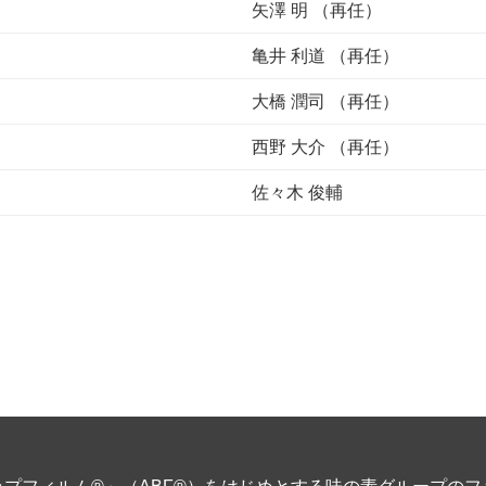
矢澤 明 （再任）
亀井 利道 （再任）
大橋 潤司 （再任）
西野 大介 （再任）
佐々木 俊輔