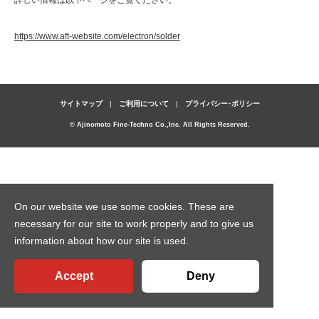
https://www.aft-website.com/electron/solder
サイトマップ
ご利用について
プライバシー･ポリシー
© Ajinomoto Fine-Techno Co.,Inc. All Rights Reserved.
On our website we use some cookies. These are
necessary for our site to work properly and to give us
information about how our site is used.
Accept
Deny