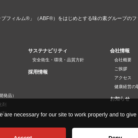
プフィルム®」（ABF®）をはじめとする味の素グループの
サステナビリティ
会社情報
安全衛生・環境・品質方針
会社概要
ご挨拶
採用情報
アクセス
健康経営の
開発品）
お知らせ
化剤
グ剤
re necessary for our site to work properly and to give 