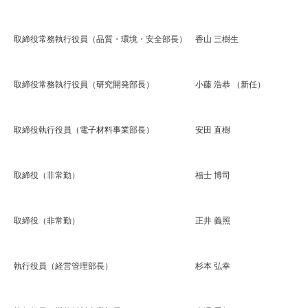
取締役常務執行役員（品質・環境・安全部長） 香山 三樹生
取締役常務執行役員（研究開発部長） 小藤 浩恭 （新任）
取締役執行役員（電子材料事業部長） 安田 直樹
取締役（非常勤） 福士 博司
取締役（非常勤） 正井 義照
執行役員（経営管理部長） 杉本 弘幸