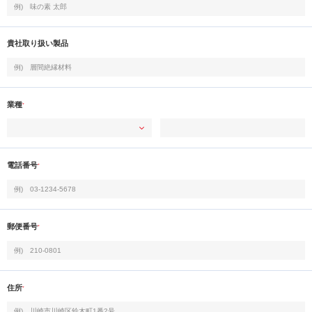
貴社取り扱い製品
業種
*
電話番号
*
郵便番号
*
住所
*