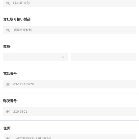
貴社取り扱い製品
業種
*
電話番号
*
郵便番号
*
住所
*